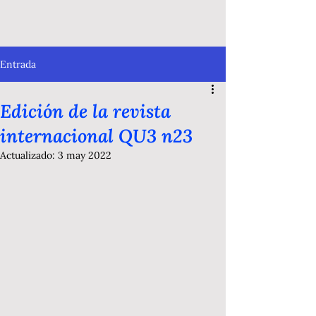
Entrada
Edición de la revista
internacional QU3 n23
Actualizado:
3 may 2022