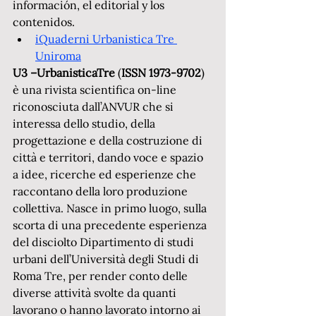
información, el editorial y los 
contenidos. 
iQuaderni Urbanistica Tre 
Uniroma
U3 –UrbanisticaTre
 (
ISSN 1973-9702
) 
è una rivista scientifica on-line 
riconosciuta dall’ANVUR che si 
interessa dello studio, della 
progettazione e della costruzione di 
città e territori, dando voce e spazio 
a idee, ricerche ed esperienze che 
raccontano della loro produzione 
collettiva. Nasce in primo luogo, sulla 
scorta di una precedente esperienza 
del disciolto Dipartimento di studi 
urbani dell’Università degli Studi di 
Roma Tre, per render conto delle 
diverse attività svolte da quanti 
lavorano o hanno lavorato intorno ai 