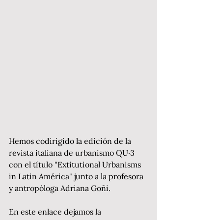
Hemos codirigido la edición de la 
revista italiana de urbanismo QU·3 
con el título "Extitutional Urbanisms 
in Latin América" junto a la profesora 
y antropóloga Adriana Goñi. 
En este enlace dejamos la 