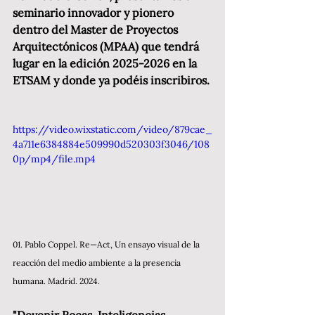
seminario innovador y pionero 
dentro del Master de Proyectos 
Arquitectónicos (MPAA) que tendrá 
lugar en la edición 2025-2026 en la 
ETSAM y donde ya podéis inscribiros. 
https://video.wixstatic.com/video/879cae_
4a711e6384884e509990d520303f3046/108
0p/mp4/file.mp4
01. Pablo Coppel. Re—Act, Un ensayo visual de la 
reacción del medio ambiente a la presencia 
humana. Madrid. 2024. 
"Devenir Rocas. Inteligencias 