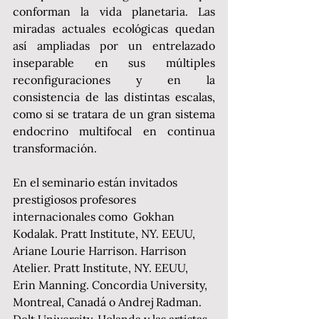
conforman la vida planetaria. Las 
miradas actuales ecológicas quedan 
así ampliadas por un entrelazado 
inseparable en sus múltiples 
reconfiguraciones y en la 
consistencia de las distintas escalas, 
como si se tratara de un gran sistema 
endocrino multifocal en continua 
transformación.
En el seminario están invitados 
prestigiosos profesores 
internacionales como  Gokhan 
Kodalak. Pratt Institute, NY. EEUU, 
Ariane Lourie Harrison. Harrison 
Atelier. Pratt Institute, NY. EEUU, 
Erin Manning. Concordia University, 
Montreal, Canadá o Andrej Radman. 
Delt University. Holanda y las artistas 