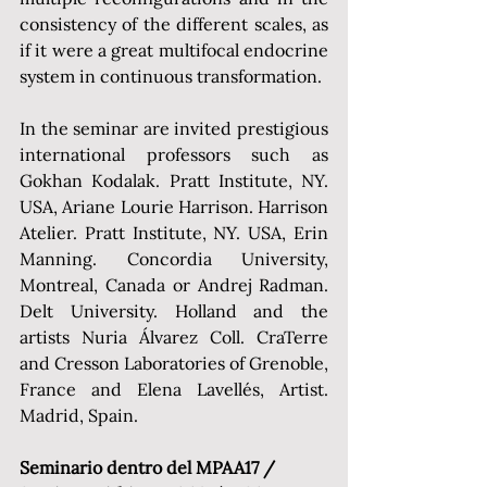
consistency of the different scales, as 
if it were a great multifocal endocrine 
system in continuous transformation.
In the seminar are invited prestigious 
international professors such as 
Gokhan Kodalak. Pratt Institute, NY. 
USA, Ariane Lourie Harrison. Harrison 
Atelier. Pratt Institute, NY. USA, Erin 
Manning. Concordia University, 
Montreal, Canada or Andrej Radman. 
Delt University. Holland and the 
artists Nuria Álvarez Coll. CraTerre 
and Cresson Laboratories of Grenoble, 
France and Elena Lavellés, Artist. 
Madrid, Spain.
Seminario dentro del MPAA17 / 