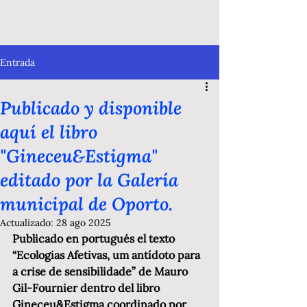
Entrada
Publicado y disponible
aquí el libro
"Gineceu&Estigma"
editado por la Galería
municipal de Oporto.
Actualizado:
28 ago 2025
Publicado en portugués el texto 
“Ecologias Afetivas, um antídoto para 
a crise de sensibilidade” de Mauro 
Gil-Fournier dentro del libro 
Gineceu&Estigma coordinado por 