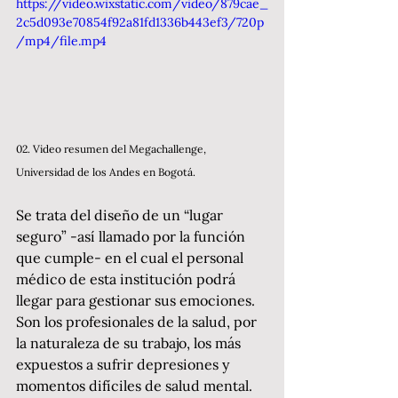
https://video.wixstatic.com/video/879cae_
2c5d093e70854f92a81fd1336b443ef3/720p
/mp4/file.mp4
02. Video resumen del Megachallenge, 
Universidad de los Andes en Bogotá. 
Se trata del diseño de un “lugar 
seguro” -así llamado por la función 
que cumple- en el cual el personal 
médico de esta institución podrá 
llegar para gestionar sus emociones. 
Son los profesionales de la salud, por 
la naturaleza de su trabajo, los más 
expuestos a sufrir depresiones y 
momentos difíciles de salud mental. 